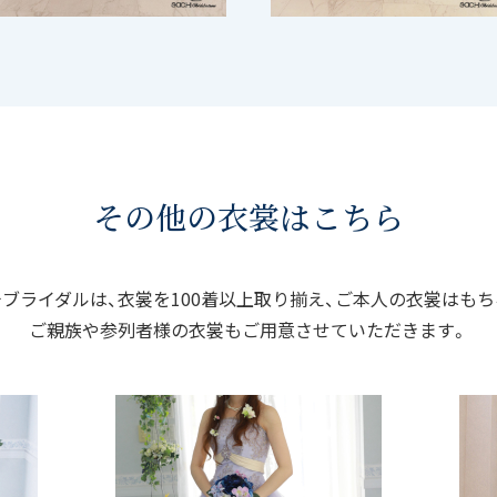
その他の衣裳はこちら
ブライダルは、衣裳を100着以上取り揃え、ご本人の衣裳はも
ご親族や参列者様の衣裳もご用意させていただきます。