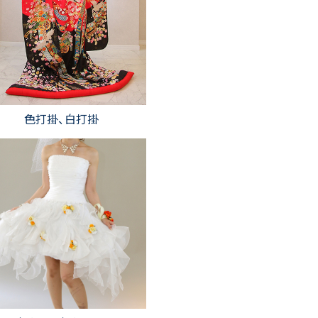
色打掛、白打掛