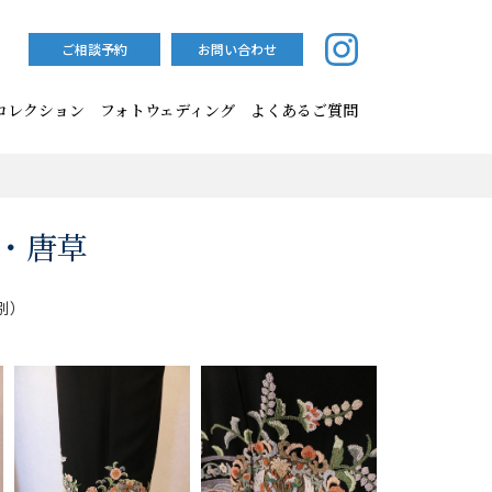
ご相談予約
お問い合わせ
コレクション
フォトウェディング
よくあるご質問
繍・唐草
別）