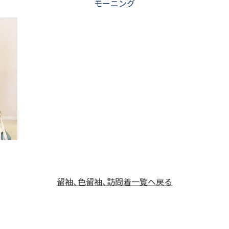
モーニング
留袖、色留袖、訪問着一覧へ戻る