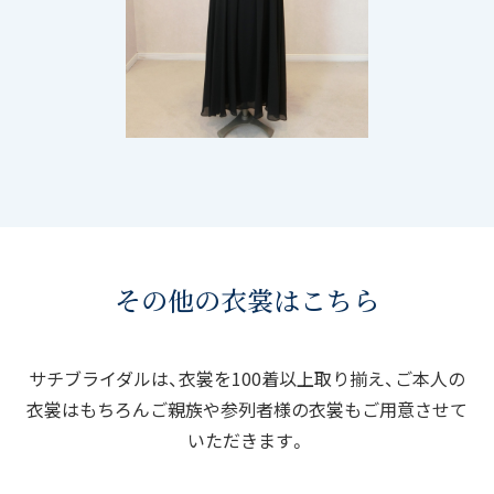
その他の衣裳はこちら
サチブライダルは、衣裳を100着以上取り揃え、ご本人の
衣裳はもちろん
ご親族や参列者様の衣裳もご用意させて
いただきます。