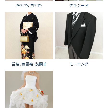
色打掛、白打掛
タキシード
留袖、色留袖、訪問着
モーニング