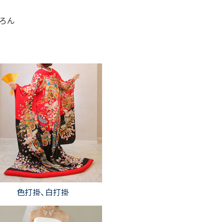
ちろん
色打掛、白打掛