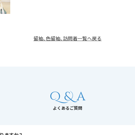
留袖、色留袖、訪問着一覧へ戻る
Q & a
よくあるご質問
りますか？