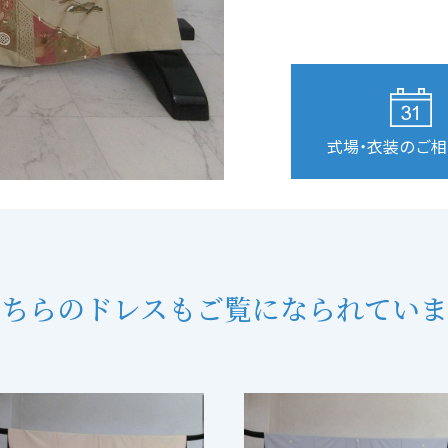
式場・衣装のご
こちらのドレスも
ご覧になられていま