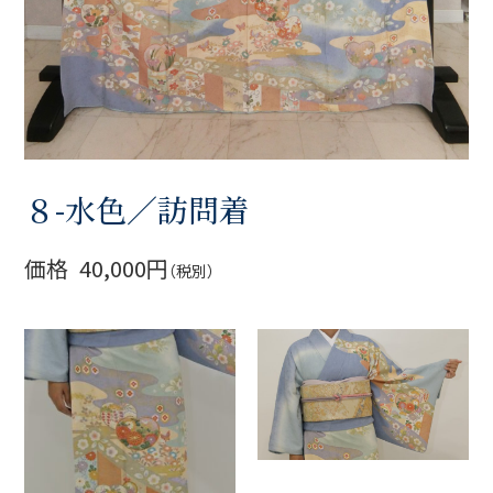
８-水色／訪問着
価格
40,000円
（税別）