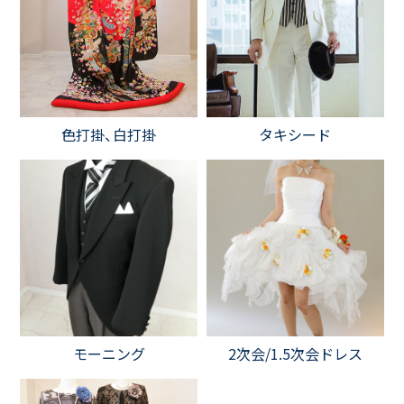
色打掛、白打掛
タキシード
モーニング
2次会/1.5次会ドレス