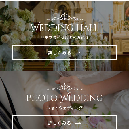
Wedding hall
サチブライダルの式場紹介
詳しくみる
photo Wedding
フォトウェディング
詳しくみる