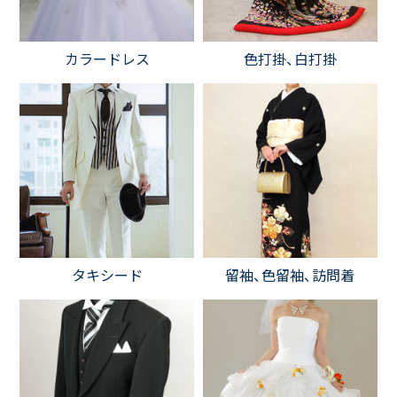
カラードレス
色打掛、白打掛
タキシード
留袖、色留袖、訪問着