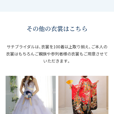
その他の衣裳はこちら
サチブライダルは、衣裳を100着以上取り揃え、ご本人の
衣裳はもちろん
ご親族や参列者様の衣裳もご用意させて
いただきます。