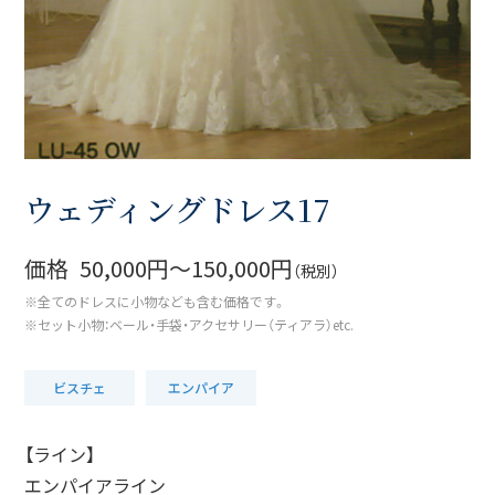
ウェディングドレス17
価格
50,000円〜150,000円
（税別）
※全てのドレスに小物なども含む価格です。
※セット小物：ベール・手袋・アクセサリー（ティアラ）etc.
ビスチェ
エンパイア
【ライン】
エンパイアライン