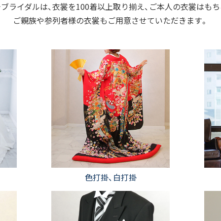
ブライダルは、衣裳を100着以上取り揃え、ご本人の衣裳はも
ご親族や参列者様の衣裳もご用意させていただきます。
色打掛、白打掛