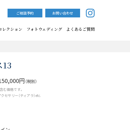
ご相談予約
お問い合わせ
コレクション
フォトウェディング
よくあるご質問
13
150,000円
（税別）
含む価格です。
クセサリー（ティアラ）etc.
ライン