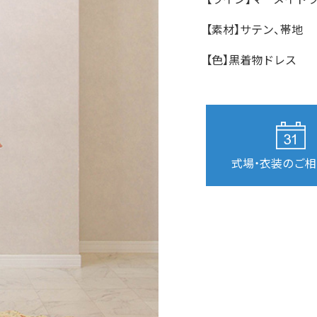
【素材】サテン、帯地
【色】黒着物ドレス
式場・衣装のご