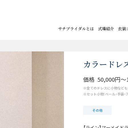
サチブライダルとは
式場紹介
衣装
カラードレス
価格
50,000円〜
※全てのドレスに小物なども
※セット小物：ベール・手袋・ア
その他
【ライン】マーメイド