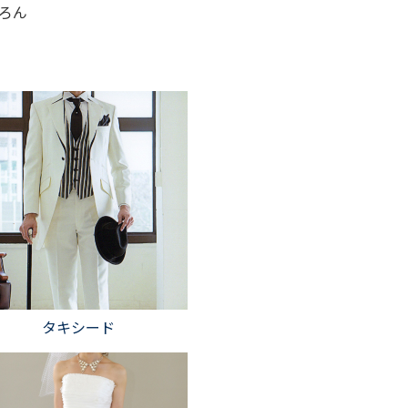
ちろん
タキシード