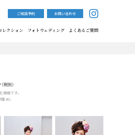
ご相談予約
お問い合わせ
コレクション
フォトウェディング
よくあるご質問
〜
（税別）
む価格です。
 etc.