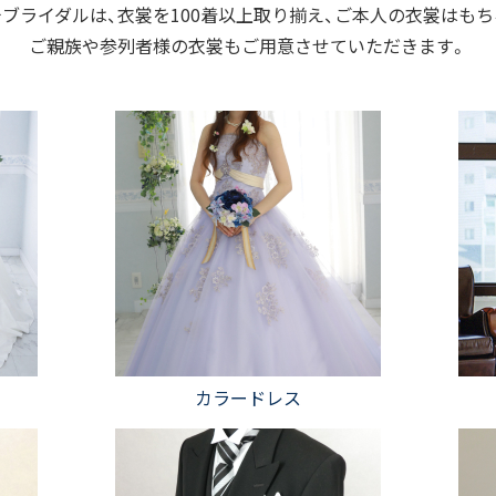
ブライダルは、衣裳を100着以上取り揃え、ご本人の衣裳はも
ご親族や参列者様の衣裳もご用意させていただきます。
カラードレス