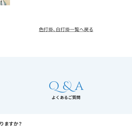
色打掛、白打掛一覧へ戻る
Q & a
よくあるご質問
りますか？