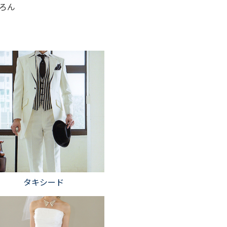
ちろん
タキシード