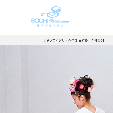
サチブライダル
>
色打掛、白打掛
>
色打掛04