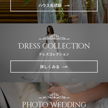
ハウス系式場
Dress collection
ドレスコレクション
詳しくみる
photo Wedding